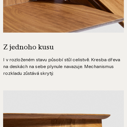
Z jednoho kusu
I v rozloženém stavu působí stůl celistvě. Kresba dřeva
na deskách na sebe plynule navazuje. Mechanismus
rozkladu zůstává skrytý.