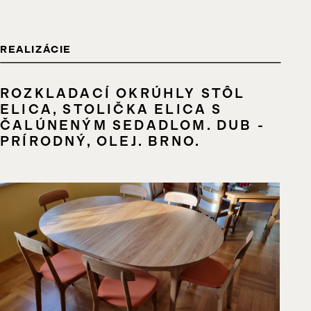
REALIZÁCIE
ROZKLADACÍ OKRÚHLY STÔL
ELICA, STOLIČKA ELICA S
ČALÚNENÝM SEDADLOM. DUB -
PRÍRODNÝ, OLEJ. BRNO.