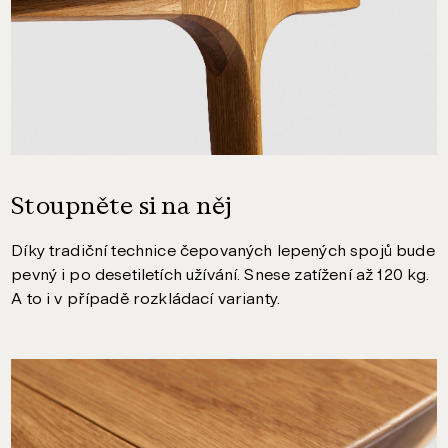
Stoupněte si na něj
Díky tradiční technice čepovaných lepených spojů bude
pevný i po desetiletích užívání. Snese zatížení až 120 kg.
A to i v případě rozkládací varianty.