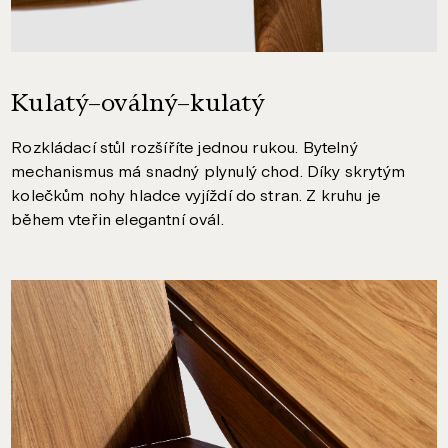
Kulatý–oválný–kulatý
Rozkládací stůl rozšíříte jednou rukou. Bytelný
mechanismus má snadný plynulý chod. Díky skrytým
kolečkům nohy hladce vyjíždí do stran. Z kruhu je
během vteřin elegantní ovál.