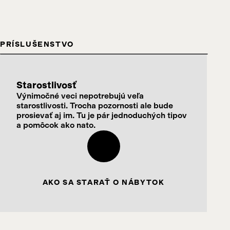
PRÍSLUŠENSTVO
Starostlivosť
Výnimočné veci nepotrebujú veľa
starostlivosti. Trocha pozornosti ale bude
prosievať aj im. Tu je pár jednoduchých tipov
a pomôcok ako nato.
AKO SA STARAŤ O NÁBYTOK