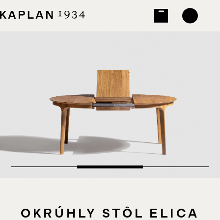
OKRÚHLY STÔL ELICA