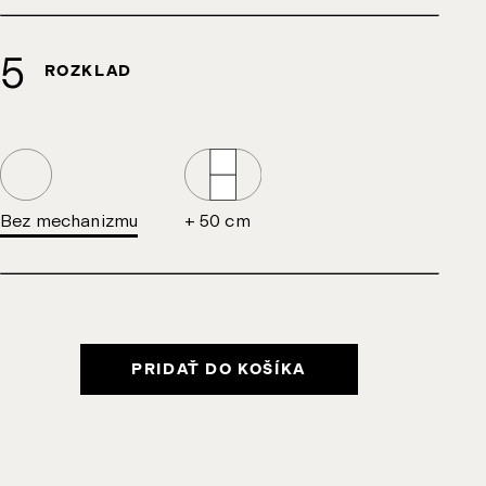
ROZKLAD
Bez mechanizmu
+ 50 cm
PRIDAŤ DO KOŠÍKA