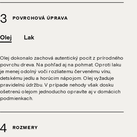
POVRCHOVÁ ÚPRAVA
Olej
Lak
Olej dokonalo zachová autentický pocit z prírodného
povrchu dreva. Na pohľad aj na pohmat. Oproti laku
je menej odolný voči rozliatemu červenému vínu,
detskému jedlu a horúcim nápojom. Olej vyžaduje
pravidelnú údržbu. V prípade nehody však dosku
ošetrenú olejom jednoducho opravíte aj v domácich
podmienkach.
ROZMERY