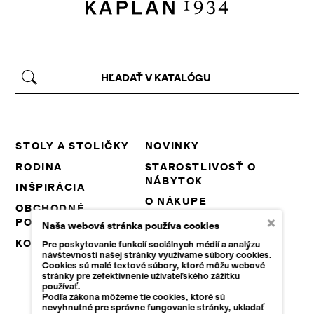
STOLY A STOLIČKY
NOVINKY
RODINA
STAROSTLIVOSŤ O
NÁBYTOK
INŠPIRÁCIA
O NÁKUPE
OBCHODNÉ
×
PODMIENKY
NA STIAHNUTIE
Naša webová stránka používa cookies
KONTAKT
KARIÉRA
Pre poskytovanie funkcií sociálnych médií a analýzu
návštevnosti našej stránky využívame súbory cookies.
B2B
Cookies sú malé textové súbory, ktoré môžu webové
stránky pre zefektívnenie užívateľského zážitku
používať.
Podľa zákona môžeme tie cookies, ktoré sú
nevyhnutné pre správne fungovanie stránky, ukladať