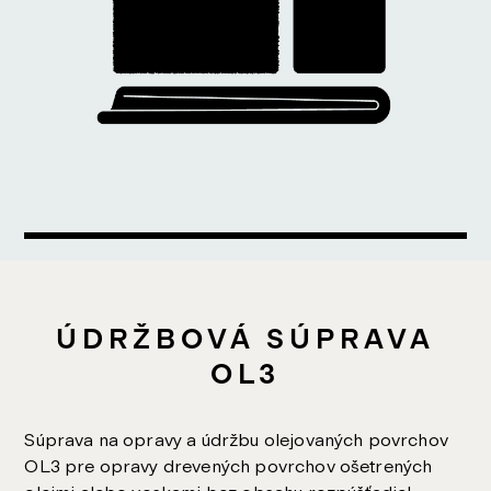
ÚDRŽBOVÁ SÚPRAVA
OL3
Súprava na opravy a údržbu olejovaných povrchov
OL3 pre opravy drevených povrchov ošetrených