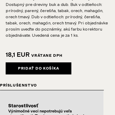
Dostupný pre dreviny buk a dub. Buk v odtieňoch:
prírodný, parený, čerešňa, tabak, orech, mahagón,
orech tmavý. Dub v odtieňoch: prírodný, čerešňa,
tabak, orech, mahagón, orech tmavý. Pri objednávke
prosím uveďte do poznámky, akú farbu korektoru
objednávate. Uvedená cena je za 1 ks.
18,1
EUR
VRÁTANE DPH
PRIDAŤ DO KOŠÍKA
PRÍSLUŠENSTVO
Starostlivosť
Výnimočné veci nepotrebujú veľa