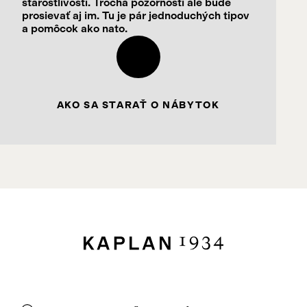
starostlivosti. Trocha pozornosti ale bude
prosievať aj im. Tu je pár jednoduchých tipov
a pomôcok ako nato.
AKO SA STARAŤ O NÁBYTOK