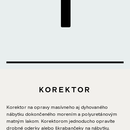
KOREKTOR
Korektor na opravy masívneho aj dyhovaného
nábytku dokončeného morením a polyuretánovým
matným lakom. Korektorom jednoducho opravíte
drobné oderky alebo škrabančeky na nábytku.