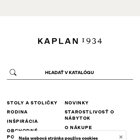
STOLY A STOLIČKY
NOVINKY
RODINA
STAROSTLIVOSŤ O
NÁBYTOK
INŠPIRÁCIA
O NÁKUPE
OBCHODNÉ
×
PODMIENKY
NA STIAHNUTIE
Naša webová stránka používa cookies