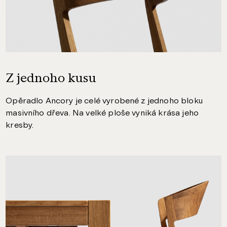
Z jednoho kusu
Opěradlo Ancory je celé vyrobené z jednoho bloku
masivního dřeva. Na velké ploše vyniká krása jeho
kresby.