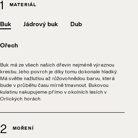
MATERIÁL
Buk
Jádrový buk
Dub
Ořech
Buk má ze všech našich dřevin nejméně výraznou
kresbu. Jeho povrch je díky tomu dokonale hladký.
Má světle nažlutlou až růžovohnědou barvu, která
bude v průběhu času mírně tmavnout. Bukovou
kulatinu nakupujeme přímo v okolních lesích v
Orlických horách.
MOŘENÍ