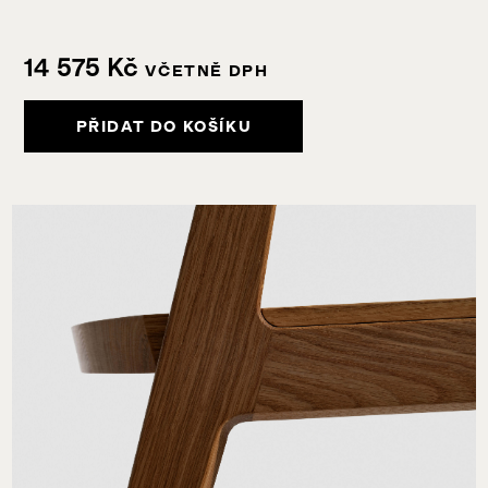
14 575
Kč
VČETNĚ DPH
PŘIDAT DO KOŠÍKU