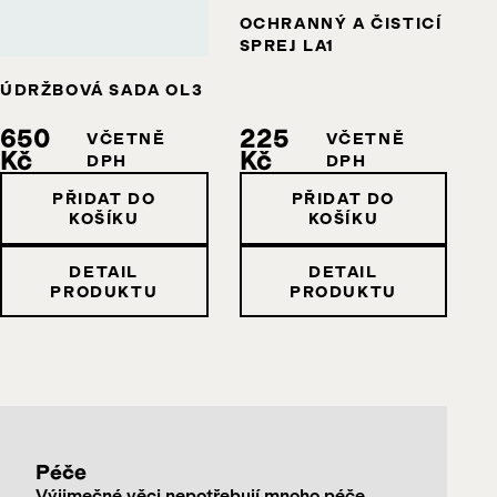
OCHRANNÝ A ČISTICÍ
SPREJ LA1
ÚDRŽBOVÁ SADA OL3
650
225
VČETNĚ
VČETNĚ
Kč
Kč
DPH
DPH
PŘIDAT DO
PŘIDAT DO
KOŠÍKU
KOŠÍKU
DETAIL
DETAIL
PRODUKTU
PRODUKTU
Péče
Výjimečné věci nepotřebují mnoho péče.