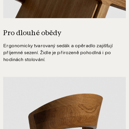
Pro dlouhé obědy
Ergonomicky tvarovaný sedák a opěradlo zajišťují
příjemné sezení. Židle je přirozeně pohodlná i po
hodinách stolování.