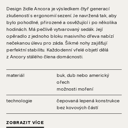
Design židle Ancora je výsledkem čtyř generací
zkušeností s ergonomií sezení. Je navržená tak, aby
bylo pohodlné, přirozené a osvěžující i po několika
hodinách. Má pečlivě vytvarovaný sedák. Její
opěradlo z jednoho bloku masivního dřeva nabízí
nečekanou úlevu pro záda. Šikmé nohy zajišťují
perfektní stabilitu. Každodenní vřelé objetí dělá
z Ancory stálého člena domácnosti.
materiál
buk, dub nebo americký
ořech
možnosti moření
technologie
čepovaná lepená konstrukce
bez kovových částí
ZOBRAZIT VÍCE