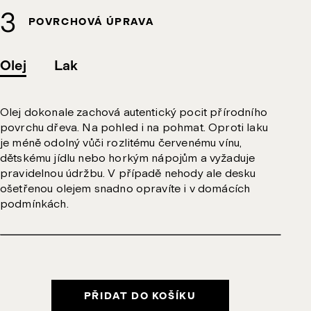
POVRCHOVÁ ÚPRAVA
Olej
Lak
Olej dokonale zachová autentický pocit přírodního
povrchu dřeva. Na pohled i na pohmat. Oproti laku
je méně odolný vůči rozlitému červenému vínu,
dětskému jídlu nebo horkým nápojům a vyžaduje
pravidelnou údržbu. V případě nehody ale desku
ošetřenou olejem snadno opravíte i v domácích
podmínkách.
PŘIDAT DO KOŠÍKU