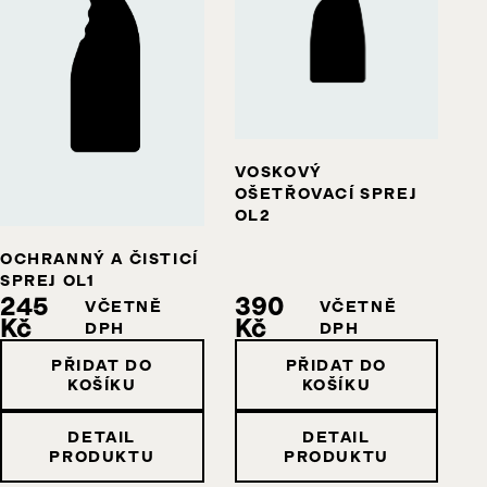
VOSKOVÝ
OŠETŘOVACÍ SPREJ
OL2
OCHRANNÝ A ČISTICÍ
SPREJ OL1
245
390
VČETNĚ
VČETNĚ
Kč
Kč
DPH
DPH
PŘIDAT DO
PŘIDAT DO
KOŠÍKU
KOŠÍKU
DETAIL
DETAIL
PRODUKTU
PRODUKTU