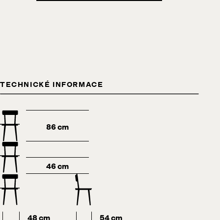
TECHNICKÉ INFORMACE
86 cm
46 cm
48 cm
54 cm