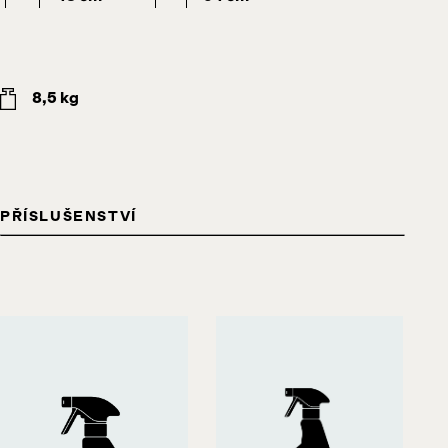
8,5 kg
PŘÍSLUŠENSTVÍ