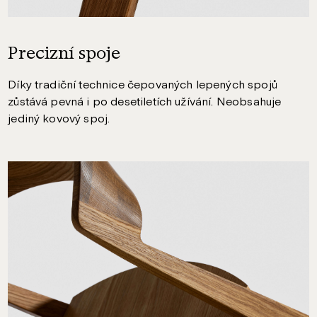
Precizní spoje
Díky tradiční technice čepovaných lepených spojů
zůstává pevná i po desetiletích užívání. Neobsahuje
jediný kovový spoj.