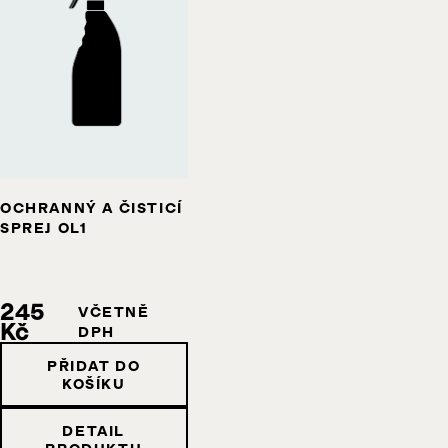
OCHRANNÝ A ČISTICÍ
SPREJ OL1
245
VČETNĚ
Kč
DPH
PŘIDAT DO
KOŠÍKU
DETAIL