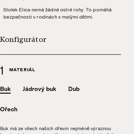
Stolek Elica nemá žádné ostré rohy. To pomáhá
bezpečnosti v rodinách s malými dětmi.
Konfigurátor
MATERIÁL
Buk
Jádrový buk
Dub
Ořech
Buk má ze všech našich dřevin nejméně výraznou