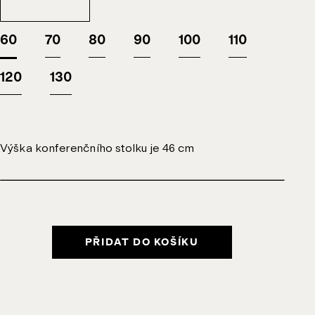
60
70
80
90
100
110
120
130
Výška konferenčního stolku je 46 cm
PŘIDAT DO KOŠÍKU