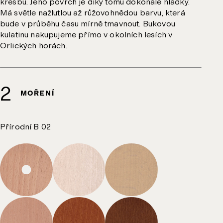
kresbu. Jeho povrch je díky tomu dokonale hladký.
Má světle nažlutlou až růžovohnědou barvu, která
bude v průběhu času mírně tmavnout. Bukovou
kulatinu nakupujeme přímo v okolních lesích v
Orlických horách.
MOŘENÍ
Přírodní B 02