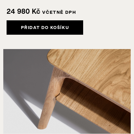
24 980
Kč
VČETNĚ DPH
PŘIDAT DO KOŠÍKU