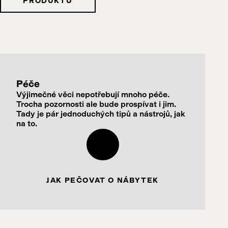
PRODUKTU
Péče
Výjimečné věci nepotřebují mnoho péče.
Trocha pozornosti ale bude prospívat i jim.
Tady je pár jednoduchých tipů a nástrojů, jak
na to.
JAK PEČOVAT O NÁBYTEK