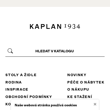
STOLY A ŽIDLE
NOVINKY
RODINA
PÉČE O NÁBYTEK
INSPIRACE
O NÁKUPU
OBCHODNÍ PODMÍNKY
KE STAŽENÍ
×
KONTAKT
PROJEKTY EU
Naše webová stránka používá cookies