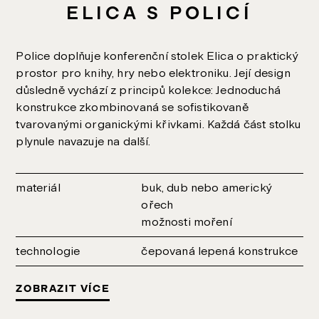
ELICA S POLICÍ
Police doplňuje konferenční stolek Elica o praktický
prostor pro knihy, hry nebo elektroniku. Její design
důsledně vychází z principů kolekce: Jednoduchá
konstrukce zkombinovaná se sofistikovaně
tvarovanými organickými křivkami. Každá část stolku
plynule navazuje na další.
materiál
buk, dub nebo americký
ořech
možnosti moření
technologie
čepovaná lepená konstrukce
ZOBRAZIT VÍCE