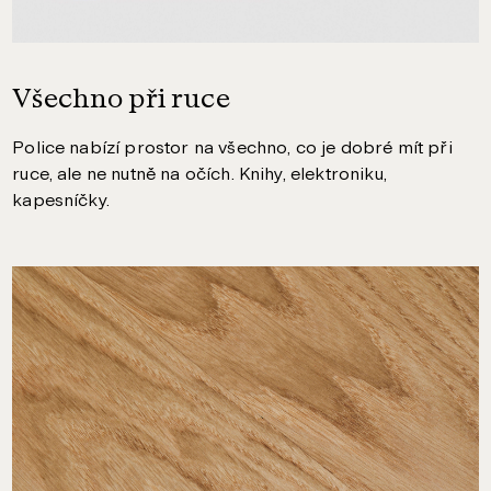
Všechno při ruce
Police nabízí prostor na všechno, co je dobré mít při
ruce, ale ne nutně na očích. Knihy, elektroniku,
kapesníčky.