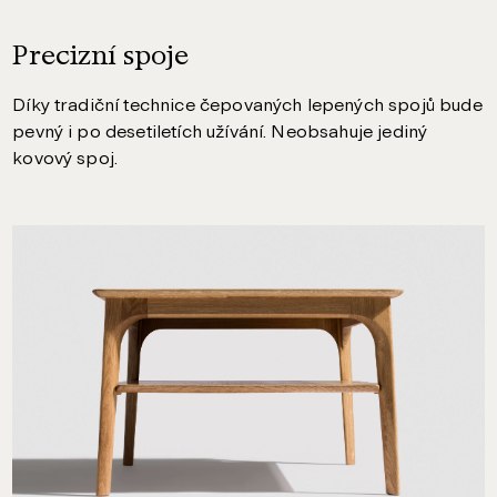
Precizní spoje
Díky tradiční technice čepovaných lepených spojů bude
pevný i po desetiletích užívání. Neobsahuje jediný
kovový spoj.