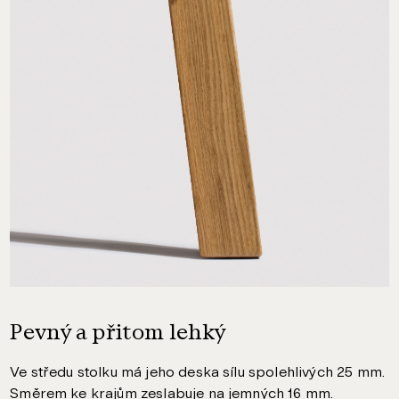
Pevný a přitom lehký
Ve středu stolku má jeho deska sílu spolehlivých 25 mm.
Směrem ke krajům zeslabuje na jemných 16 mm.