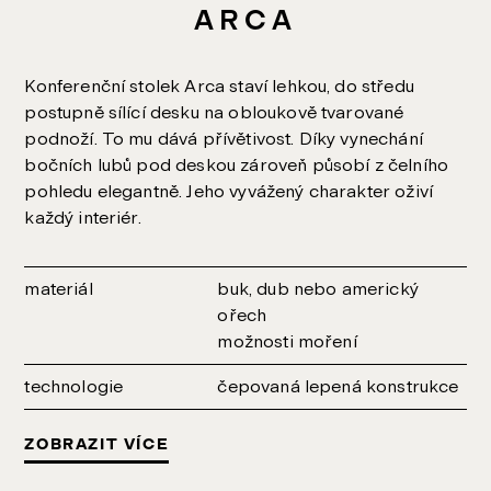
ARCA
Konferenční stolek Arca staví lehkou, do středu
postupně sílící desku na obloukově tvarované
podnoží. To mu dává přívětivost. Díky vynechání
bočních lubů pod deskou zároveň působí z čelního
pohledu elegantně. Jeho vyvážený charakter oživí
každý interiér.
materiál
buk, dub nebo americký
ořech
možnosti moření
technologie
čepovaná lepená konstrukce
ZOBRAZIT VÍCE