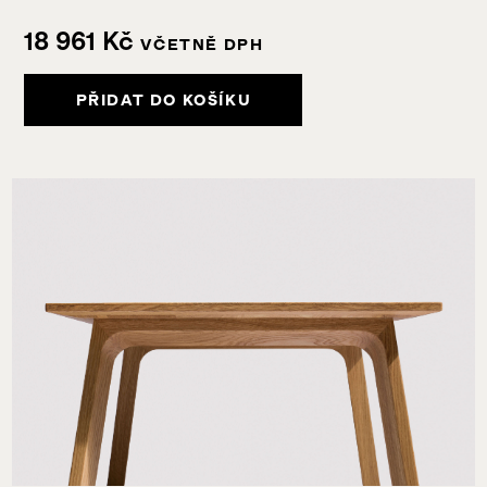
18 961
Kč
VČETNĚ DPH
PŘIDAT DO KOŠÍKU