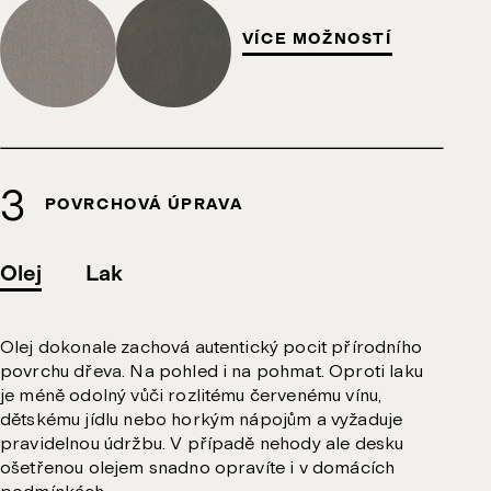
VÍCE MOŽNOSTÍ
POVRCHOVÁ ÚPRAVA
Olej
Lak
Olej dokonale zachová autentický pocit přírodního
povrchu dřeva. Na pohled i na pohmat. Oproti laku
je méně odolný vůči rozlitému červenému vínu,
dětskému jídlu nebo horkým nápojům a vyžaduje
pravidelnou údržbu. V případě nehody ale desku
ošetřenou olejem snadno opravíte i v domácích