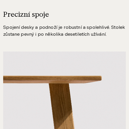
Precizní spoje
Spojení desky a podnoží je robustní a spolehlivé. Stolek
zůstane pevný i po několika desetiletích užívání.