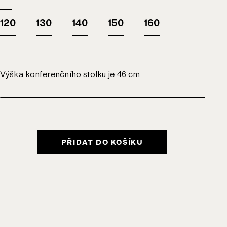
120
130
140
150
160
Výška konferenčního stolku je 46 cm
PŘIDAT DO KOŠÍKU