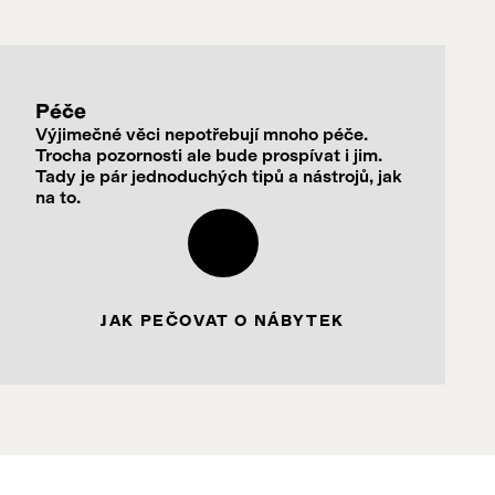
Péče
Výjimečné věci nepotřebují mnoho péče.
Trocha pozornosti ale bude prospívat i jim.
Tady je pár jednoduchých tipů a nástrojů, jak
na to.
JAK PEČOVAT O NÁBYTEK