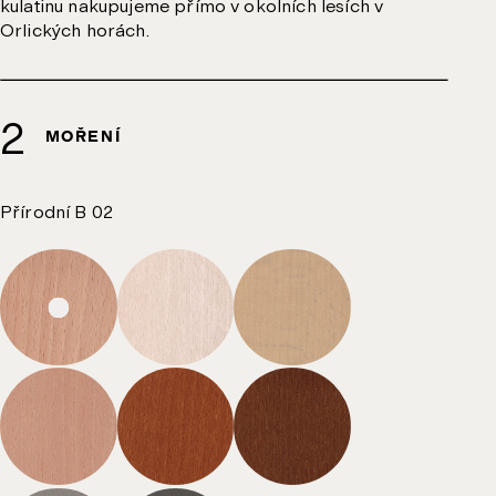
kulatinu nakupujeme přímo v okolních lesích v
Orlických horách.
MOŘENÍ
Přírodní B 02