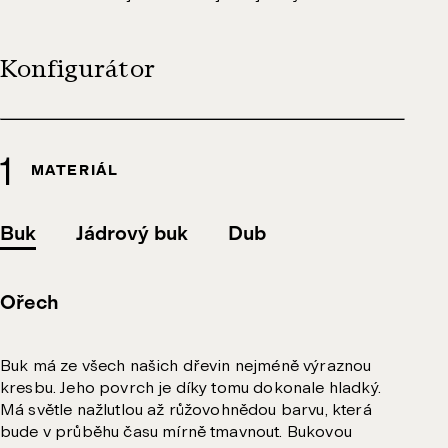
Konfigurátor
MATERIÁL
Buk
Jádrový buk
Dub
Ořech
Buk má ze všech našich dřevin nejméně výraznou
kresbu. Jeho povrch je díky tomu dokonale hladký.
Má světle nažlutlou až růžovohnědou barvu, která
bude v průběhu času mírně tmavnout. Bukovou