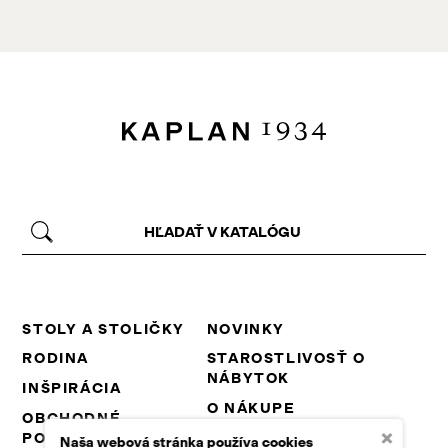
STOLY A STOLIČKY
NOVINKY
RODINA
STAROSTLIVOSŤ O
NÁBYTOK
INŠPIRÁCIA
O NÁKUPE
OBCHODNÉ
×
PODMIENKY
NA STIAHNUTIE
Naša webová stránka používa cookies