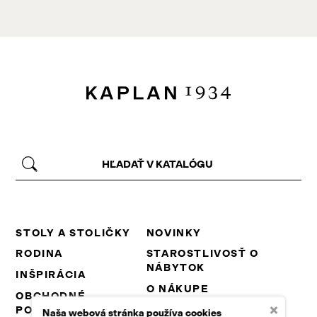
STOLY A STOLIČKY
NOVINKY
RODINA
STAROSTLIVOSŤ O
NÁBYTOK
INŠPIRÁCIA
O NÁKUPE
OBCHODNÉ
×
PODMIENKY
NA STIAHNUTIE
Naša webová stránka používa cookies