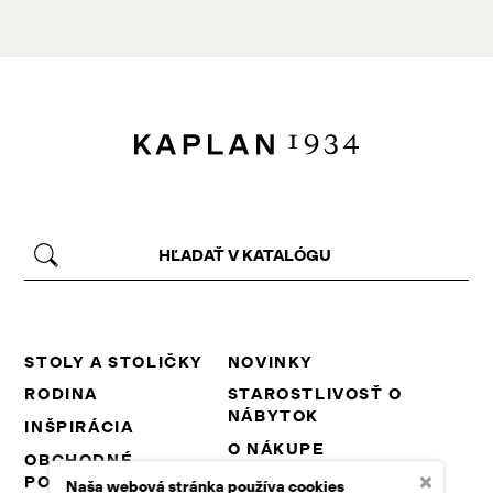
STOLY A STOLIČKY
NOVINKY
RODINA
STAROSTLIVOSŤ O
NÁBYTOK
INŠPIRÁCIA
O NÁKUPE
OBCHODNÉ
×
PODMIENKY
NA STIAHNUTIE
Naša webová stránka používa cookies