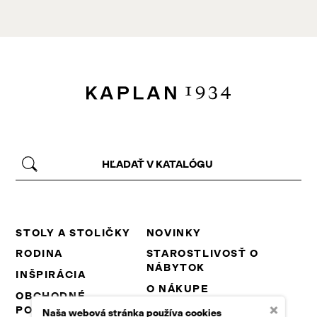
STOLY A STOLIČKY
NOVINKY
RODINA
STAROSTLIVOSŤ O
NÁBYTOK
INŠPIRÁCIA
O NÁKUPE
OBCHODNÉ
×
PODMIENKY
NA STIAHNUTIE
Naša webová stránka používa cookies