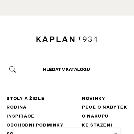
STOLY A ŽIDLE
NOVINKY
RODINA
PÉČE O NÁBYTEK
INSPIRACE
O NÁKUPU
OBCHODNÍ PODMÍNKY
KE STAŽENÍ
×
KONTAKT
PROJEKTY EU