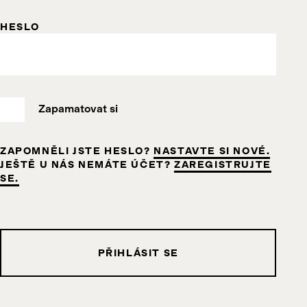
HESLO
Zapamatovat si
ZAPOMNĚLI JSTE HESLO?
NASTAVTE SI NOVÉ.
JEŠTĚ U NÁS NEMÁTE ÚČET?
ZAREGISTRUJTE
SE.
PŘIHLÁSIT SE