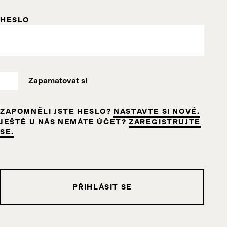
HESLO
Zapamatovat si
ZAPOMNĚLI JSTE HESLO?
NASTAVTE SI NOVÉ.
JEŠTĚ U NÁS NEMÁTE ÚČET?
ZAREGISTRUJTE
SE.
PŘIHLÁSIT SE