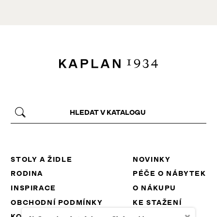
STOLY A ŽIDLE
NOVINKY
RODINA
PÉČE O NÁBYTEK
INSPIRACE
O NÁKUPU
OBCHODNÍ PODMÍNKY
KE STAŽENÍ
×
KONTAKT
PROJEKTY EU