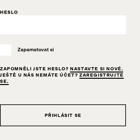
HESLO
Zapamatovat si
ZAPOMNĚLI JSTE HESLO?
NASTAVTE SI NOVÉ.
JEŠTĚ U NÁS NEMÁTE ÚČET?
ZAREGISTRUJTE
SE.
PŘIHLÁSIT SE