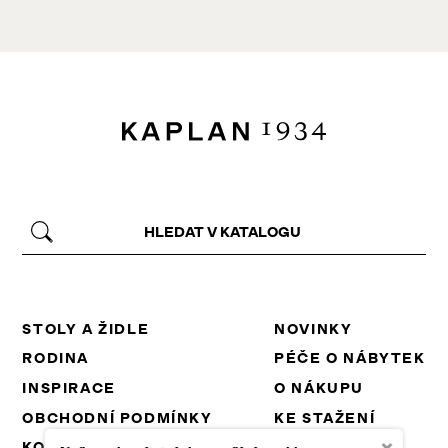
STOLY A ŽIDLE
NOVINKY
RODINA
PÉČE O NÁBYTEK
INSPIRACE
O NÁKUPU
OBCHODNÍ PODMÍNKY
KE STAŽENÍ
×
KONTAKT
PROJEKTY EU